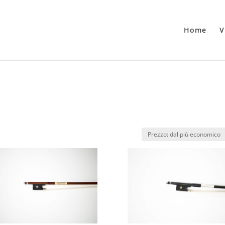
Home
V