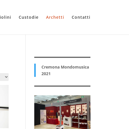
iolini
Custodie
Archetti
Contatti
Cremona Mondomusica
2021