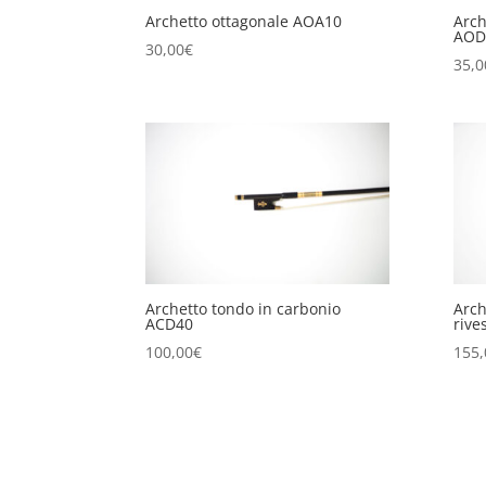
Archetto ottagonale AOA10
Arch
AOD
30,00
€
35,0
Archetto tondo in carbonio
Arch
ACD40
rive
100,00
€
155,