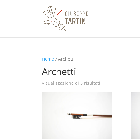
Home
/ Archetti
Archetti
Prezzo:
Visualizzazione di 5 risultati
dal
più
economico